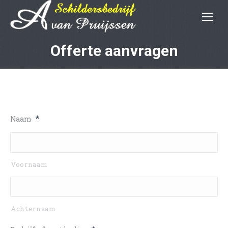
Offerte aanvragen
Naam
*
Voornaam
Achternaam