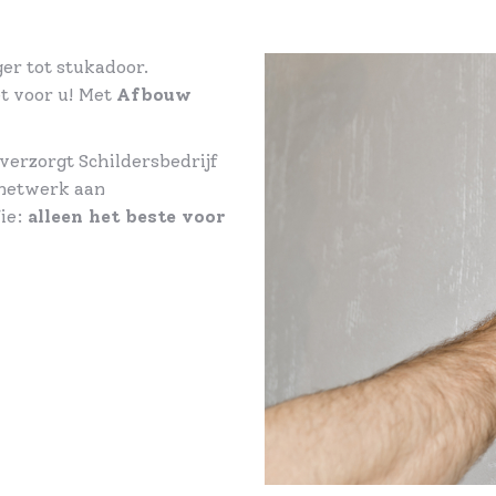
er tot stukadoor.
et voor u! Met
Afbouw
erzorgt Schildersbedrijf
 netwerk aan
fie:
alleen het beste voor