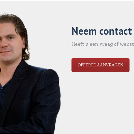
Neem contact
Heeft u een vraag of wenst
OFFERTE AANVRAGEN