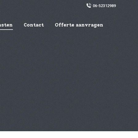
06-52312989
nsten
Contact
Offerte aanvragen