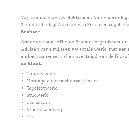
Van timmerman tot elektricien. Van vloerenlegg
Schildersbedrijf Adriaan van Pruijssen regelt h
Brabant
.
Onder de naam Afbouw Brabant organiseert en v
Adriaan van Pruijssen uw totale werk. Met een
ambachtsmensen, allen overtuigd van de filoso
de klant
.
Timmerwerk
Montage elektrische installaties
Tegelzetwerk
Stucwerk
Glaszetten
Vloerafwerking
Etc.